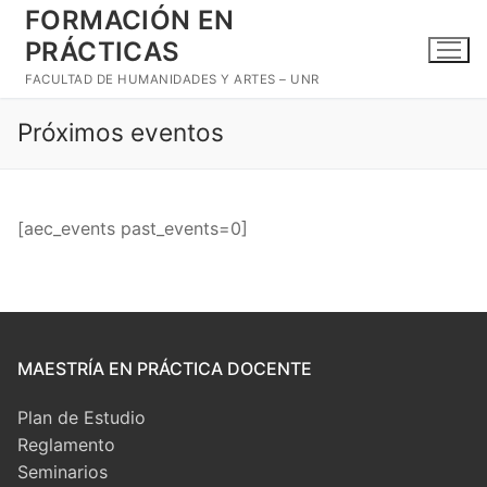
Ir
FORMACIÓN EN
al
PRÁCTICAS
contenido
FACULTAD DE HUMANIDADES Y ARTES – UNR
Próximos eventos
[aec_events past_events=0]
MAESTRÍA EN PRÁCTICA DOCENTE
Plan de Estudio
Reglamento
Seminarios