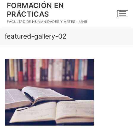
Ir
FORMACIÓN EN
al
PRÁCTICAS
contenido
FACULTAD DE HUMANIDADES Y ARTES – UNR
featured-gallery-02