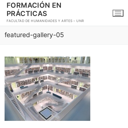
Ir
FORMACIÓN EN
al
PRÁCTICAS
contenido
FACULTAD DE HUMANIDADES Y ARTES – UNR
featured-gallery-05