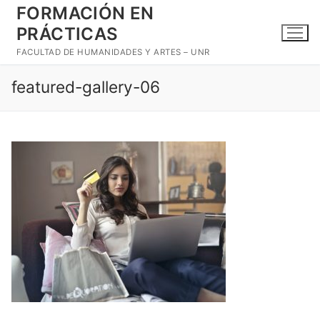
Ir
FORMACIÓN EN
al
PRÁCTICAS
contenido
FACULTAD DE HUMANIDADES Y ARTES – UNR
featured-gallery-06