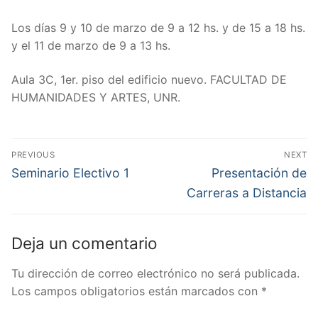
Los días 9 y 10 de marzo de 9 a 12 hs. y de 15 a 18 hs.
y el 11 de marzo de 9 a 13 hs.
Aula 3C, 1er. piso del edificio nuevo. FACULTAD DE
HUMANIDADES Y ARTES, UNR.
Navegación
PREVIOUS
NEXT
de
Previous
Next
Seminario Electivo 1
Presentación de
post:
post:
entradas
Carreras a Distancia
Deja un comentario
Tu dirección de correo electrónico no será publicada.
Los campos obligatorios están marcados con
*