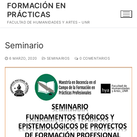
Ir
FORMACIÓN EN
al
PRÁCTICAS
contenido
FACULTAD DE HUMANIDADES Y ARTES – UNR
Seminario
6 MARZO, 2020
SEMINARIOS
0 COMENTARIOS