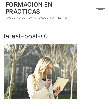
Ir
FORMACIÓN EN
al
PRÁCTICAS
contenido
FACULTAD DE HUMANIDADES Y ARTES – UNR
latest-post-02